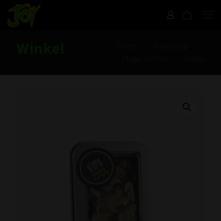
Winkel
Home
Smartshop
Magic Truffels
Utopia