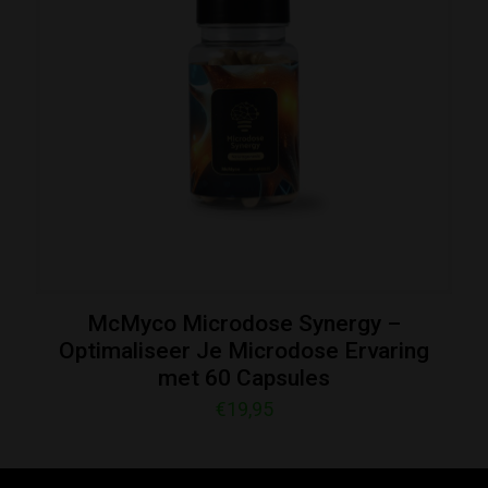
McMyco Microdose Synergy –
Optimaliseer Je Microdose Ervaring
met 60 Capsules
€
19,95