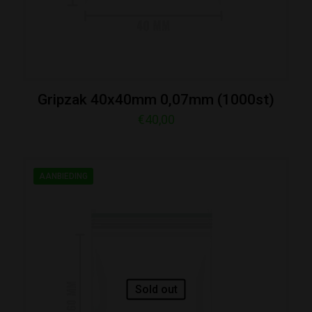
Gripzak 40x40mm 0,07mm (1000st)
€
40,00
AANBIEDING
Sold out