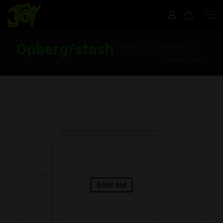
Opberg/stash
Home
Headshop
Opberg/stash
Sold out