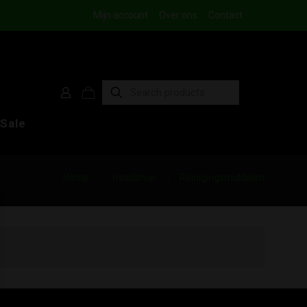
Mijn account
Over ons
Contact
Sale
Home
Headshop
Reinigingsmiddelen