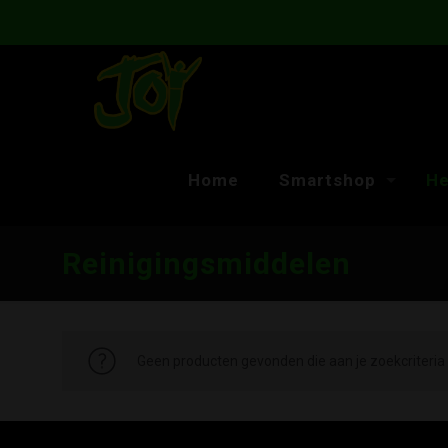
Home
Smartshop
He
Reinigingsmiddelen
Geen producten gevonden die aan je zoekcriteria