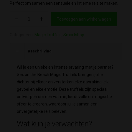
Perfect om samen een sensuele en intieme reis te maken.
Sex
Toevoegen aan winkelwagen
on
the
Categorieën:
Magic Truffels
,
Smartshop
beach
aantal
Beschrijving
Wil je een unieke en intense ervaring met je partner?
Sex on the Beach Magic Truffels brengen jullie
dichter bij elkaar en versterken elke aanraking, elk
gevoel en elke emotie. Deze truffels zijn speciaal
ontworpen om een warme, liefdevolle en magische
sfeer te creëren, waardoor jullie samen een
onvergetelijke reis beleven.
Wat kun je verwachten?