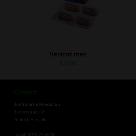
Venicon men
€
20,00
Contact
Joy Smart & Headshop
Bornsestraat 16
7556 BG Hengelo
/
0031622156495