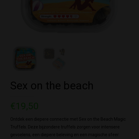
Sex on the beach
€
19,50
Ontdek een diepere connectie met Sex on the Beach Magic
Truffels. Deze bijzondere truffels zorgen voor intensere
gevoelens, een diepere beleving en een magische sfeer.