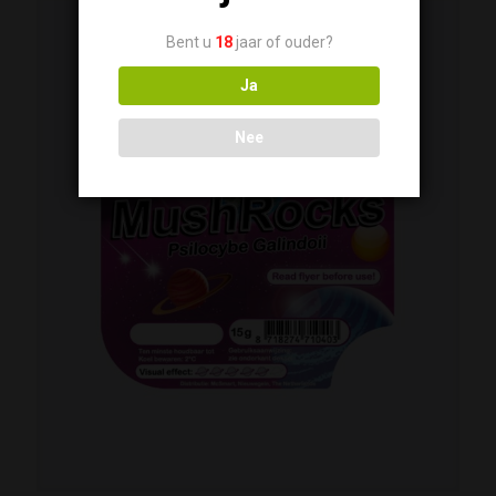
Bent u
18
jaar of ouder?
Ja
Nee