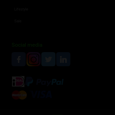
Lifestyle
CBD
Grinders
Autoflowering
Sale
Growkits
Opberg/stash
Kruiden
Pipes
Social media
Reinigingsmiddelen
Rokers Accessoires
Vaporizers
Vloei